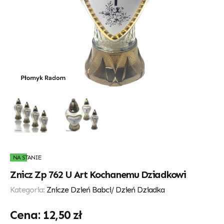
NA STANIE
Znicz Zp 762 U Art Kochanemu Dziadkowi
Kategoria:
Znicze Dzień Babci/ Dzień Dziadka
12,50
zł