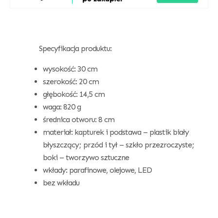
Specyfikacja produktu:
wysokość: 30 cm
szerokość: 20 cm
głębokość: 14,5 cm
waga: 820 g
średnica otworu: 8 cm
materiał: kapturek i podstawa – plastik biały
błyszczący; przód i tył – szkło przezroczyste;
boki – tworzywo sztuczne
wkłady: parafinowe, olejowe, LED
bez wkładu