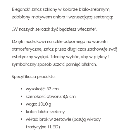
Elegancki znicz szklany w kolorze biało-srebrnym,
zdobiony motywem anioła i wzruszającą sentencją:
„W naszych sercach żyć będziesz wiecznie”.
Dzięki nadrukowi na szkle odpornego na warunki
atmosferyczne, znicz przez długi czas zachowuje swój
estetyczny wygląd. Idealny wybór, aby w piękny i
symboliczny sposób uczcić pamięć bliskich.
Specyfikacja produktu:
wysokość: 32 cm
szerokość otworu: 8,5 cm
waga: 1010 g
kolor: biało-srebrny
wkład: brak w zestawie (pasują wkłady
tradycyjne i LED)