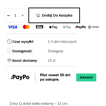
Dodaj Do Koszyka
Czas wysyłki:
1-3 dni roboczych
Dostępność:
Dostępny
Koszt dostawy:
15 zl
Znicz Q Anioł biało-srebrny – 32 cm