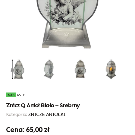
NA STANIE
Znicz Q Anioł Biało – Srebrny
Kategoria:
ZNICZE ANIOŁKI
65,00
zł