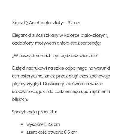
Znicz Q Anioł biało-złoty – 32 cm
Elegancki znicz szklany w kolorze biało-złotym,
ozdobiony motywem anioła oraz sentencją:
„W naszych sercach żyć będziesz wiecznie”.
Dzięki nadrukowi na szkle odpornego na warunki
atmosferyczne, znicz przez długi czas zachowuje
piękny wygląd. Doskonały zarówno na ważne
uroczystości, jak i do codziennego upamiętnienia
bliskich.
Specyfikacja produktu:
wysokość: 32 cm
szerokość otworu: 8,5 cm