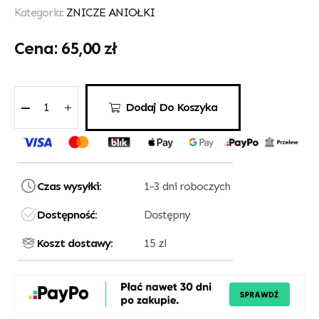
Kategoria:
ZNICZE ANIOŁKI
65,00
zł
Dodaj Do Koszyka
Czas wysyłki:
1-3 dni roboczych
Dostępność:
Dostępny
Koszt dostawy:
15 zl