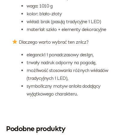
waga: 1010 g
kolor: biało-złoty
wkład: brak (pasują tradycyjne i LED)
materiał: szkło + elementy dekoracyjne
Dlaczego warto wybrać ten znicz?
elegancki i ponadczasowy design,
trwały nadruk odporny na pogodę,
możliwość stosowania różnych wkładów
(tradycyjnych i LED),
symboliczny motyw anioła dodający
wyjątkowego charakteru.
Podobne produkty