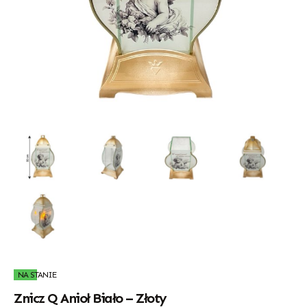
NA STANIE
Znicz Q Anioł Biało – Złoty