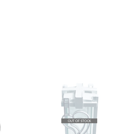
OUT OF STOCK