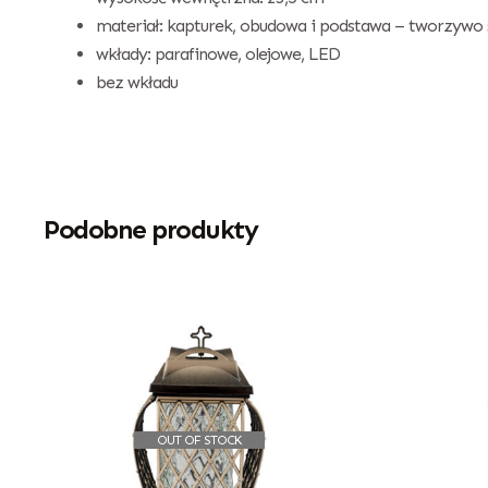
materiał: kapturek, obudowa i podstawa – tworzywo s
wkłady: parafinowe, olejowe, LED
bez wkładu
Podobne produkty
OUT OF STOCK