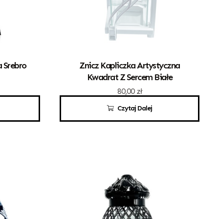
a Srebro
Znicz Kapliczka Artystyczna
Kwadrat Z Sercem Białe
80,00
zł
Czytaj Dalej