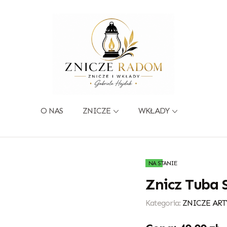
O NAS
ZNICZE
WKŁADY
NA STANIE
Znicz Tuba 
Kategoria:
ZNICZE ART