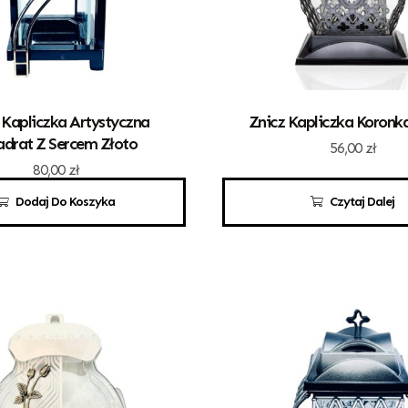
 Kapliczka Artystyczna
Znicz Kapliczka Koronk
drat Z Sercem Złoto
56,00
zł
80,00
zł
Dodaj Do Koszyka
Czytaj Dalej