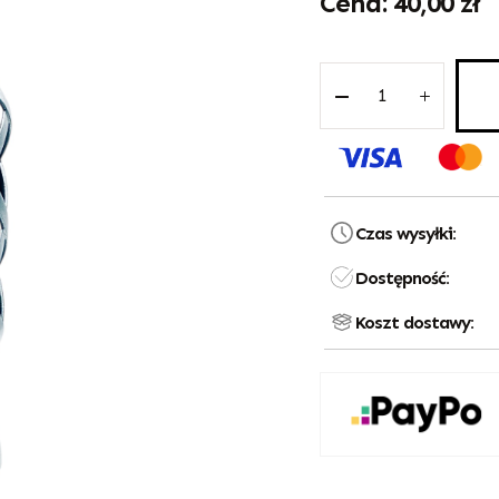
40,00
zł
Czas wysyłki:
Dostępność:
Koszt dostawy: