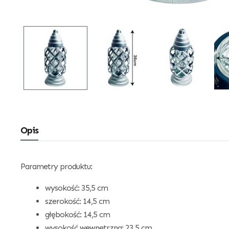
Opis
Parametry produktu:
wysokość: 35,5 cm
szerokość: 14,5 cm
głębokość: 14,5 cm
wysokość wewnętrzna: 23,5 cm