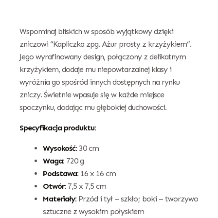
Wspominaj bliskich w sposób wyjątkowy dzięki
zniczowi “Kapliczka zpg. Ażur prosty z krzyżykiem”.
Jego wyrafinowany design, połączony z delikatnym
krzyżykiem, dodaje mu niepowtarzalnej klasy i
wyróżnia go spośród innych dostępnych na rynku
zniczy. Świetnie wpasuje się w każde miejsce
spoczynku, dodając mu głębokiej duchowości.
Specyfikacja produktu:
Wysokość:
30 cm
Waga:
720 g
Podstawa:
16 x 16 cm
Otwór:
7,5 x 7,5 cm
Materiały:
Przód i tył – szkło; boki – tworzywo
sztuczne z wysokim połyskiem