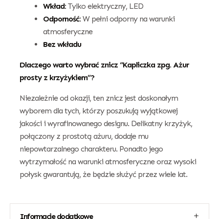
Wkład:
Tylko elektryczny, LED
Odporność:
W pełni odporny na warunki
atmosferyczne
Bez wkładu
Dlaczego warto wybrać znicz “Kapliczka zpg. Ażur
prosty z krzyżykiem”?
Niezależnie od okazji, ten znicz jest doskonałym
wyborem dla tych, którzy poszukują wyjątkowej
jakości i wyrafinowanego designu. Delikatny krzyżyk,
połączony z prostotą ażuru, dodaje mu
niepowtarzalnego charakteru. Ponadto jego
wytrzymałość na warunki atmosferyczne oraz wysoki
połysk gwarantują, że będzie służyć przez wiele lat.
Informacje dodatkowe