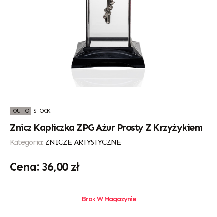
OUT OF STOCK
Znicz Kapliczka ZPG Ażur Prosty Z Krzyżykiem
Kategoria:
ZNICZE ARTYSTYCZNE
36,00
zł
Brak W Magazynie