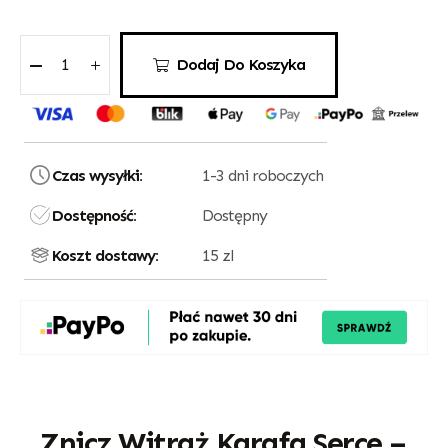
Dodaj Do Koszyka
Czas wysyłki:
1-3 dni roboczych
Dostępność:
Dostępny
Koszt dostawy:
15 zl
Znicz Witraż Karafa Serce –