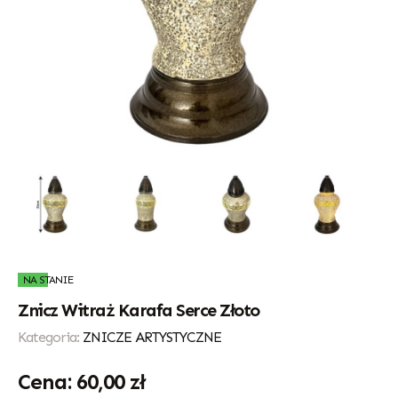
NA STANIE
Znicz Witraż Karafa Serce Złoto
Kategoria:
ZNICZE ARTYSTYCZNE
60,00
zł