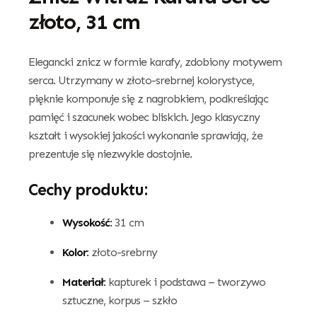
złoto, 31 cm
Elegancki znicz w formie karafy, zdobiony motywem
serca. Utrzymany w złoto-srebrnej kolorystyce,
pięknie komponuje się z nagrobkiem, podkreślając
pamięć i szacunek wobec bliskich. Jego klasyczny
kształt i wysokiej jakości wykonanie sprawiają, że
prezentuje się niezwykle dostojnie.
Cechy produktu:
Wysokość:
31 cm
Kolor:
złoto-srebrny
Materiał:
kapturek i podstawa – tworzywo
sztuczne, korpus – szkło