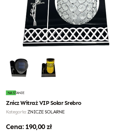
NA STANIE
Znicz Witraż VIP Solar Srebro
Kategoria:
ZNICZE SOLARNE
190,00
zł