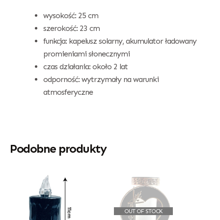
wysokość: 25 cm
szerokość: 23 cm
funkcja: kapelusz solarny, akumulator ładowany
promieniami słonecznymi
czas działania: około 2 lat
odporność: wytrzymały na warunki
atmosferyczne
Podobne produkty
OUT OF STOCK