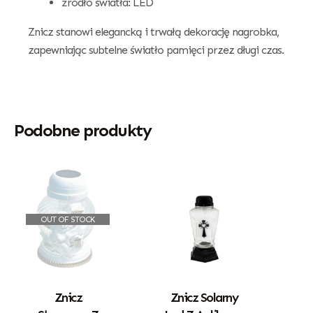
źródło światła: LED
Znicz stanowi elegancką i trwałą dekorację nagrobka,
zapewniając subtelne światło pamięci przez długi czas.
Podobne produkty
OUT OF STOCK
Znicz
Znicz Solarny