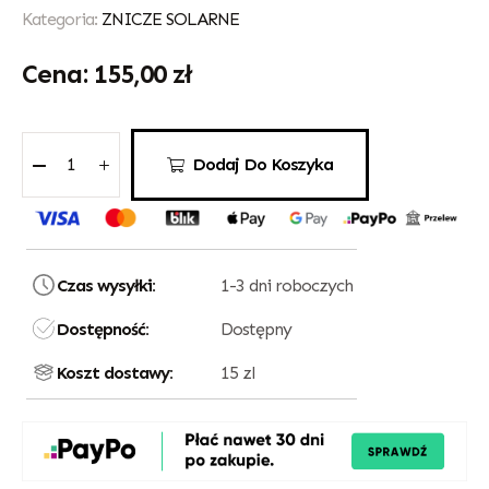
Kategoria:
ZNICZE SOLARNE
155,00
zł
Dodaj Do Koszyka
Czas wysyłki:
1-3 dni roboczych
Dostępność:
Dostępny
Koszt dostawy:
15 zl