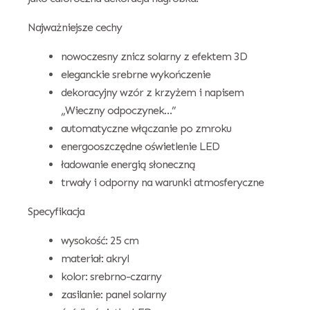
Najważniejsze cechy
nowoczesny znicz solarny z efektem 3D
eleganckie srebrne wykończenie
dekoracyjny wzór z krzyżem i napisem
„Wieczny odpoczynek…”
automatyczne włączanie po zmroku
energooszczędne oświetlenie LED
ładowanie energią słoneczną
trwały i odporny na warunki atmosferyczne
Specyfikacja
wysokość: 25 cm
materiał: akryl
kolor: srebrno-czarny
zasilanie: panel solarny