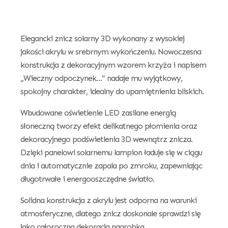
Elegancki znicz solarny 3D wykonany z wysokiej
jakości akrylu w srebrnym wykończeniu. Nowoczesna
konstrukcja z dekoracyjnym wzorem krzyża i napisem
„Wieczny odpoczynek…” nadaje mu wyjątkowy,
spokojny charakter, idealny do upamiętnienia bliskich.
Wbudowane oświetlenie LED zasilane energią
słoneczną tworzy efekt delikatnego płomienia oraz
dekoracyjnego podświetlenia 3D wewnątrz znicza.
Dzięki panelowi solarnemu lampion ładuje się w ciągu
dnia i automatycznie zapala po zmroku, zapewniając
długotrwałe i energooszczędne światło.
Solidna konstrukcja z akrylu jest odporna na warunki
atmosferyczne, dlatego znicz doskonale sprawdzi się
jako całoroczna dekoracja nagrobka.