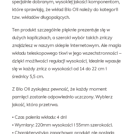
specjalnie dobranym, wysokiej jakości komponentom,
które sprawiają, że wkład Bio Oil należy do kategorii
tzw. wkładów długopalących.
Ten produkt szczególnie pięknie prezentuje się w
dużych kapliczkach, a szeroki wybór takich zniczy
znajdziesz w naszym sklepie internetowym. Ale magia
wkładu teleskopowego tkwi w jego wszechstronności –
dzięki możliwości regulacji wysokości, idealnie wpasuje
się w każdy znicz o wysokości od 14 do 22 cm i
średnicy 5,5 cm.
Z Bio Oil zyskujesz pewność, że każdy moment
pamięci zostanie odpowiednio uczczony. Wybierz
jakość, która przetrwa.
• Czas palenia wkładu: 4 dni
• Wymiary: 220mm wysokości i 55mm szerokości.
• Charakterystyka zapachowa: produkt nie posiada