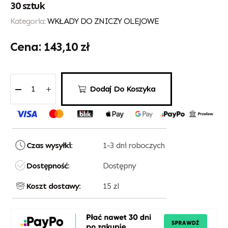
30 sztuk
Kategoria:
WKŁADY DO ZNICZY OLEJOWE
143,10
zł
Dodaj Do Koszyka
Czas wysyłki:
1-3 dni roboczych
Dostępność:
Dostępny
Koszt dostawy:
15 zl