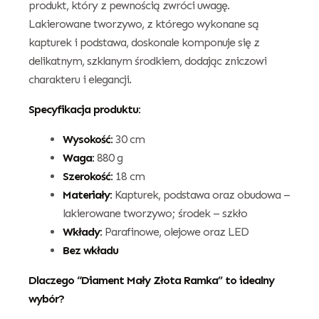
produkt, który z pewnością zwróci uwagę.
Lakierowane tworzywo, z którego wykonane są
kapturek i podstawa, doskonale komponuje się z
delikatnym, szklanym środkiem, dodając zniczowi
charakteru i elegancji.
Specyfikacja produktu:
Wysokość:
30 cm
Waga:
880 g
Szerokość:
18 cm
Materiały:
Kapturek, podstawa oraz obudowa –
lakierowane tworzywo; środek – szkło
Wkłady:
Parafinowe, olejowe oraz LED
Bez wkładu
Dlaczego “Diament Mały Złota Ramka” to idealny
wybór?