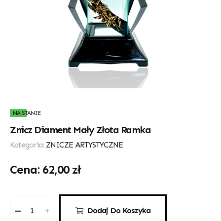
NA STANIE
Znicz Diament Mały Złota Ramka
Kategoria:
ZNICZE ARTYSTYCZNE
62,00
zł
Dodaj Do Koszyka