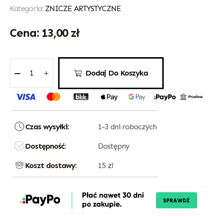
Kategoria:
ZNICZE ARTYSTYCZNE
13,00
zł
Dodaj Do Koszyka
Czas wysyłki:
1-3 dni roboczych
Dostępność:
Dostępny
Koszt dostawy:
15 zl