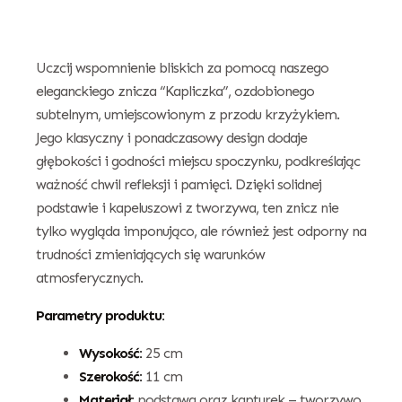
Uczcij wspomnienie bliskich za pomocą naszego
eleganckiego znicza “Kapliczka”, ozdobionego
subtelnym, umiejscowionym z przodu krzyżykiem.
Jego klasyczny i ponadczasowy design dodaje
głębokości i godności miejscu spoczynku, podkreślając
ważność chwil refleksji i pamięci. Dzięki solidnej
podstawie i kapeluszowi z tworzywa, ten znicz nie
tylko wygląda imponująco, ale również jest odporny na
trudności zmieniających się warunków
atmosferycznych.
Parametry produktu:
Wysokość:
25 cm
Szerokość:
11 cm
Materiał:
podstawa oraz kapturek – tworzywo