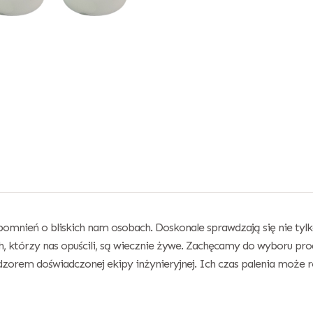
mnień o bliskich nam osobach. Doskonale sprawdzają się nie tylko
h, którzy nas opuścili, są wiecznie żywe. Zachęcamy do wyboru pro
zorem doświadczonej ekipy inżynieryjnej. Ich czas palenia może r