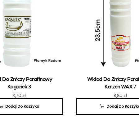
 Do Zniczy Parafinowy
Wkład Do Zniczy Para
Kaganek 3
Kerzen WAX 7
3,70
zł
8,80
zł
Dodaj Do Koszyka
Dodaj Do Koszyk