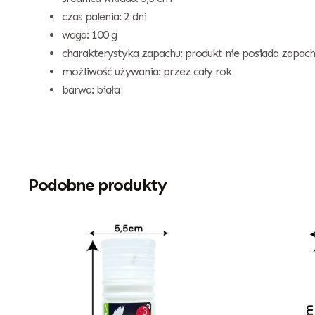
czas palenia: 2 dni
waga: 100 g
charakterystyka zapachu: produkt nie posiada zapach
możliwość używania: przez cały rok
barwa: biała
Podobne produkty