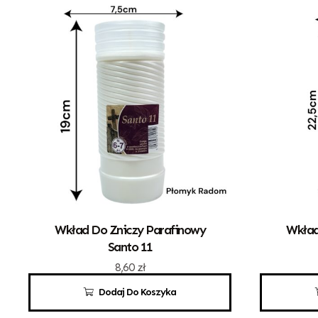
Wkład Do Zniczy Parafinowy
Wkład
Santo 11
8,60
zł
Dodaj Do Koszyka