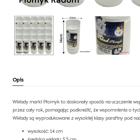
Opis
Wkłady marki Płomyk to doskonały sposób na uczczenie wspo
przez cały rok, pomagając podkreślić, że wspomnienia o tyc
Wkłady są wyprodukowane z wysokiej klasy parafiny pod nad
wysokość: 14 cm
średnica wkładu: 5,5 cm