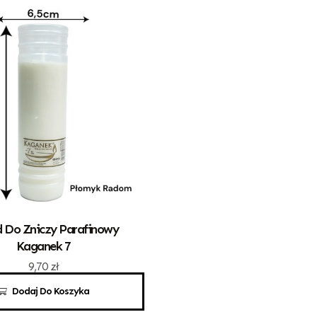
 Do Zniczy Parafinowy
Kaganek 7
9,70
zł
Dodaj Do Koszyka