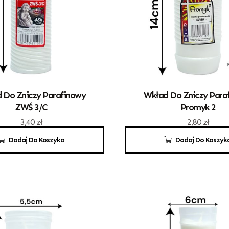
 Do Zniczy Parafinowy
Wkład Do Zniczy Para
ZWŚ 3/C
Promyk 2
3,40
zł
2,80
zł
Dodaj Do Koszyka
Dodaj Do Koszyk