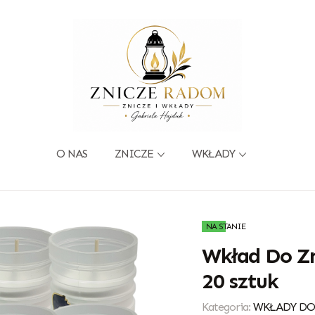
O NAS
ZNICZE
WKŁADY
NA STANIE
Wkład Do Zn
20 sztuk
Kategoria:
WKŁADY DO