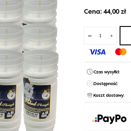
44,00
zł
Czas wysyłki:
Dostępność:
Koszt dostawy: