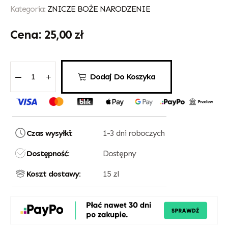
Kategoria:
ZNICZE BOŻE NARODZENIE
25,00
zł
Dodaj Do Koszyka
Czas wysyłki:
1-3 dni roboczych
Dostępność:
Dostępny
Koszt dostawy:
15 zl