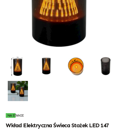
NA STANIE
Wkład Elektryczna Świeca Stożek LED 147