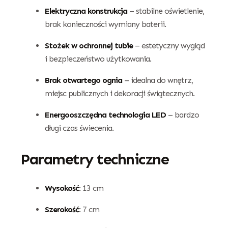
Elektryczna konstrukcja
– stabilne oświetlenie,
brak konieczności wymiany baterii.
Stożek w ochronnej tubie
– estetyczny wygląd
i bezpieczeństwo użytkowania.
Brak otwartego ognia
– idealna do wnętrz,
miejsc publicznych i dekoracji świątecznych.
Energooszczędna technologia LED
– bardzo
długi czas świecenia.
Parametry techniczne
Wysokość:
13 cm
Szerokość:
7 cm