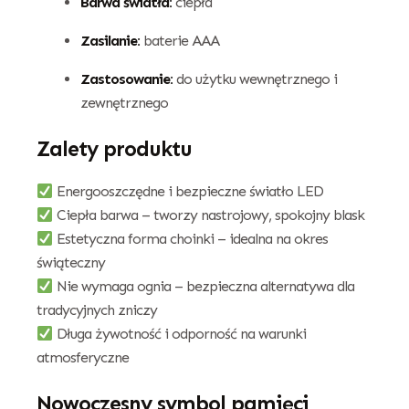
Barwa światła:
ciepła
Zasilanie:
baterie AAA
Zastosowanie:
do użytku wewnętrznego i
zewnętrznego
Zalety produktu
Energooszczędne i bezpieczne światło LED
Ciepła barwa – tworzy nastrojowy, spokojny blask
Estetyczna forma choinki – idealna na okres
świąteczny
Nie wymaga ognia – bezpieczna alternatywa dla
tradycyjnych zniczy
Długa żywotność i odporność na warunki
atmosferyczne
Nowoczesny symbol pamięci