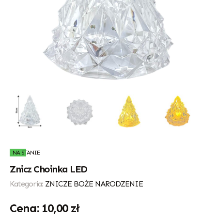
NA STANIE
Znicz Choinka LED
Kategoria:
ZNICZE BOŻE NARODZENIE
10,00
zł