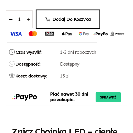
Dodaj Do Koszyka
Czas wysyłki:
1-3 dni roboczych
Dostępność:
Dostępny
Koszt dostawy:
15 zl
Znicz Choinka LED – ciepłe