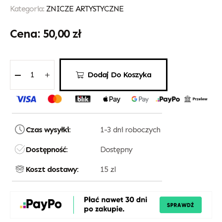
Kategoria:
ZNICZE ARTYSTYCZNE
50,00
zł
Dodaj Do Koszyka
Czas wysyłki:
1-3 dni roboczych
Dostępność:
Dostępny
Koszt dostawy:
15 zl