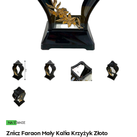
NA STANIE
Znicz Faraon Mały Kalia Krzyżyk Złoto