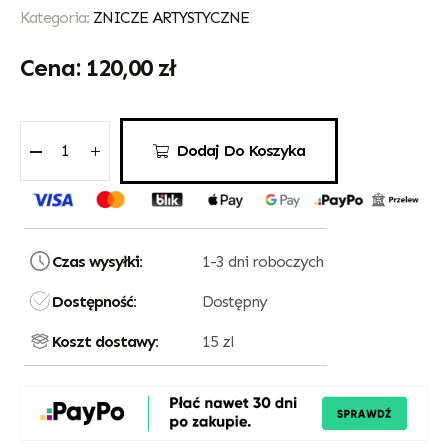
Kategoria:
ZNICZE ARTYSTYCZNE
120,00
zł
Dodaj Do Koszyka
Czas wysyłki:
1-3 dni roboczych
Dostępność:
Dostępny
Koszt dostawy:
15 zl