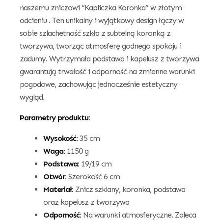
naszemu zniczowi “Kapliczka Koronka” w złotym
odcieniu . Ten unikalny i wyjątkowy design łączy w
sobie szlachetność szkła z subtelną koronką z
tworzywa, tworząc atmosferę godnego spokoju i
zadumy. Wytrzymała podstawa i kapelusz z tworzywa
gwarantują trwałość i odporność na zmienne warunki
pogodowe, zachowując jednocześnie estetyczny
wygląd.
Parametry produktu:
Wysokość:
35 cm
Waga:
1150 g
Podstawa:
19/19 cm
Otwór:
Szerokość 6 cm
Materiał:
Znicz szklany, koronka, podstawa
oraz kapelusz z tworzywa
Odporność:
Na warunki atmosferyczne. Zaleca