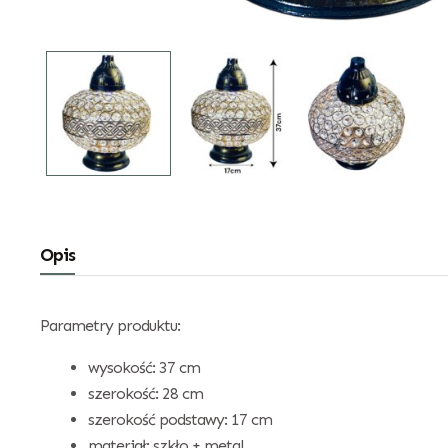
Opis
Parametry produktu:
wysokość: 37 cm
szerokość: 28 cm
szerokość podstawy: 17 cm
materiał: szkło + metal