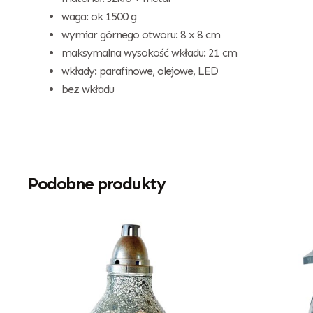
waga: ok 1500 g
wymiar górnego otworu: 8 x 8 cm
maksymalna wysokość wkładu: 21 cm
wkłady: parafinowe, olejowe, LED
bez wkładu
Podobne produkty