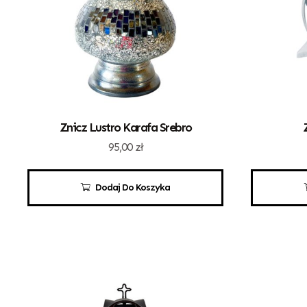
Znicz Lustro Karafa Srebro
95,00
zł
Dodaj Do Koszyka