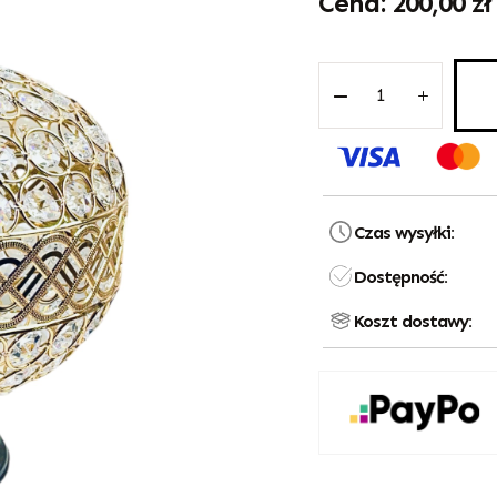
200,00
zł
Czas wysyłki:
Dostępność:
Koszt dostawy: