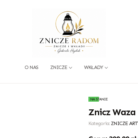
O NAS
ZNICZE
WKŁADY
NA STANIE
Znicz Waza 
Kategoria:
ZNICZE ART