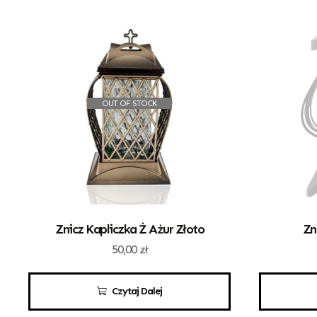
OUT OF STOCK
Znicz Kapliczka Ż Ażur Złoto
Zn
50,00
zł
Czytaj Dalej