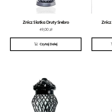
Znicz Siatka Druty Srebro
Znicz
49,00
zł
Czytaj Dalej