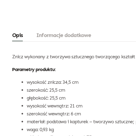
Opis
Informacje dodatkowe
Znicz wykonany z tworzywa sztucznego tworzącego kształt ku
Parametry produktu:
wysokość znicza: 34,5 cm
szerokość: 25,5 cm
głębokość: 25,5 cm
wysokość wewnątrz: 21 cm
szerokość wewnątrz: 6 cm
materiał: podstawa i kapturek – tworzywo sztuczne; 
waga: 0,93 kg