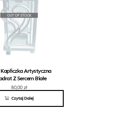
OUT OF STOCK
 Kapliczka Artystyczna
drat Z Sercem Białe
80,00
zł
Czytaj Dalej