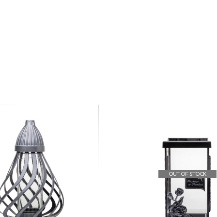
OUT OF STOCK