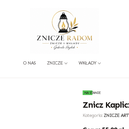
O NAS
ZNICZE
WKŁADY
NA STANIE
Znicz Kaplic
Kategoria:
ZNICZE ART