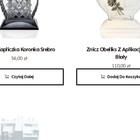
apliczka Koronka Srebro
Znicz Obeliks Z Aplikac
Biały
56,00
zł
110,00
zł
Czytaj Dalej
Dodaj Do Koszyk