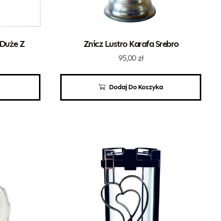
 Duże Z
Znicz Lustro Karafa Srebro
95,00
zł
Dodaj Do Koszyka