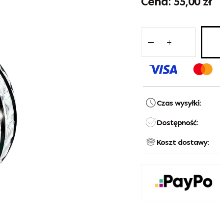
55,00
zł
Czas wysyłki:
Dostępność:
Koszt dostawy: