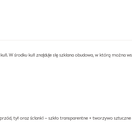
li. W środku kuli znajduje się szklana obudowa, w którą można ws
przód, tył oraz ścianki – szkło transparentne + tworzywo sztuczne