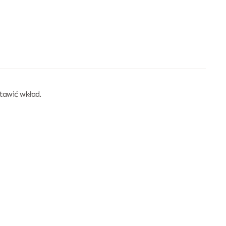
tawić wkład.