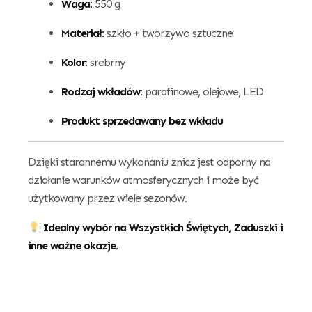
Waga:
550 g
Materiał:
szkło + tworzywo sztuczne
Kolor:
srebrny
Rodzaj wkładów:
parafinowe, olejowe, LED
Produkt sprzedawany bez wkładu
Dzięki starannemu wykonaniu znicz jest odporny na
działanie warunków atmosferycznych i może być
użytkowany przez wiele sezonów.
Idealny wybór na Wszystkich Świętych, Zaduszki i
inne ważne okazje.