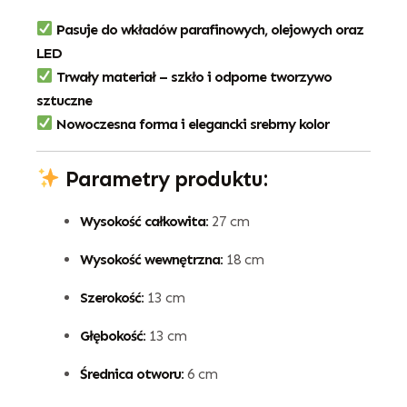
Pasuje do wkładów parafinowych, olejowych oraz
LED
Trwały materiał – szkło i odporne tworzywo
sztuczne
Nowoczesna forma i elegancki srebrny kolor
Parametry produktu:
Wysokość całkowita:
27 cm
Wysokość wewnętrzna:
18 cm
Szerokość:
13 cm
Głębokość:
13 cm
Średnica otworu:
6 cm