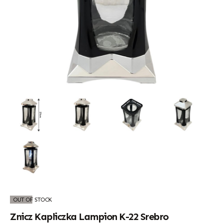
OUT OF STOCK
Znicz Kapliczka Lampion K-22 Srebro