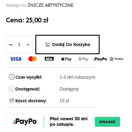
Kategoria:
ZNICZE ARTYSTYCZNE
25,00
zł
Dodaj Do Koszyka
Czas wysyłki:
1-3 dni roboczych
Dostępność:
Dostępny
Koszt dostawy:
15 zl