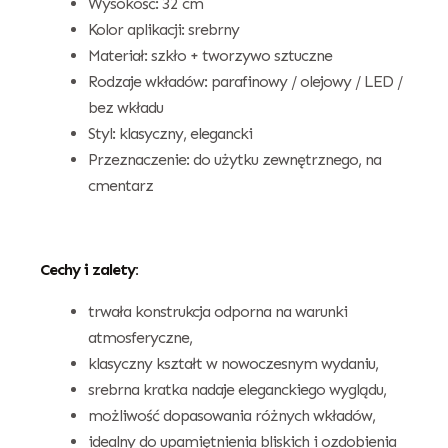
Wysokość: 32 cm
Kolor aplikacji: srebrny
Materiał: szkło + tworzywo sztuczne
Rodzaje wkładów: parafinowy / olejowy / LED /
bez wkładu
Styl: klasyczny, elegancki
Przeznaczenie: do użytku zewnętrznego, na
cmentarz
Cechy i zalety:
trwała konstrukcja odporna na warunki
atmosferyczne,
klasyczny kształt w nowoczesnym wydaniu,
srebrna kratka nadaje eleganckiego wyglądu,
możliwość dopasowania różnych wkładów,
idealny do upamiętnienia bliskich i ozdobienia