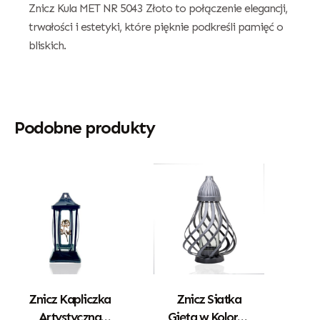
Znicz Kula MET NR 5043 Złoto to połączenie elegancji,
trwałości i estetyki, które pięknie podkreśli pamięć o
bliskich.
Podobne produkty
Znicz Kapliczka
Znicz Siatka
Artystyczna
Gięta w Kolorze