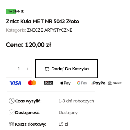
NA STANIE
Znicz Kula MET NR 5043 Złoto
Kategoria:
ZNICZE ARTYSTYCZNE
120,00
zł
Dodaj Do Koszyka
Czas wysyłki:
1-3 dni roboczych
Dostępność:
Dostępny
Koszt dostawy:
15 zl