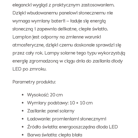
elegancki wygląd z praktycznym zastosowaniem.
Dzięki wbudowanemu panelowi słonecznemu nie
wymaga wymiany baterii – ładuje się energią
słoneczną i zapewnia delikatne, ciepłe światło.
Lampion jest odporny na zmienne warunki
atmosferyczne, dzięki czemu doskonale sprawdzi się
przez cały rok. Lampy solarne tego typu wykorzystują
energię zgromadzoną w ciągu dnia do zasilania diody
LED po zmroku.
Parametry produktu:
Wysokość: 20 cm
Wymiary podstawy: 10 × 10 cm
Zasilanie: panel solarny
Ładowanie: promieniami słonecznymi
Źródło światła: energooszczędna dioda LED
Barwa światła: ciepła biała