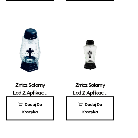
Znicz Solarny
Znicz Solarny
Led Z Aplikacją
Led Z Aplikacją
Krzyżyka Z-34
Krzyżyka Z-36
32,00
zł
32,00
zł
Dodaj Do
Dodaj Do
Koszyka
Koszyka