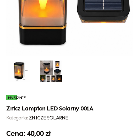
NA STANIE
Znicz Lampion LED Solarny 001A
Kategoria:
ZNICZE SOLARNE
40,00
zł