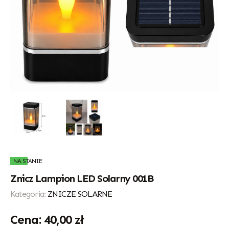
NA STANIE
Znicz Lampion LED Solarny 001B
Kategoria:
ZNICZE SOLARNE
40,00
zł