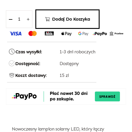
Dodaj Do Koszyka
Czas wysyłki:
1-3 dni roboczych
Dostępność:
Dostępny
Koszt dostawy:
15 zl
Nowoczesny lampion solarny LED, który łączy