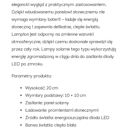
elegancki wygląd z praktycznym zastosowaniem.
Dzięki wbudowanemu panelowi słonecznemu nie
wymaga wymiany baterii – ładuje się energią
słoneczną i zapewnia delikatne, ciepłe światło.
Lampion jest odporny na zmienne warunki
atmosferyczne, dzięki czemu doskonale sprawdzi się
przez cały rok. Lampy solarne tego typu wykorzystują
energię zgromadzoną w ciągu dnia do zasilania diody
LED po zmroku.
Parametry produktu:
Wysokość: 20 cm
Wymiary podstawy: 10 × 10 cm
Zasilanie: panel solarny
Ładowanie: promieniami słonecznymi
Źródło światła: energooszczędna dioda LED
Barwa światła: ciepła biała