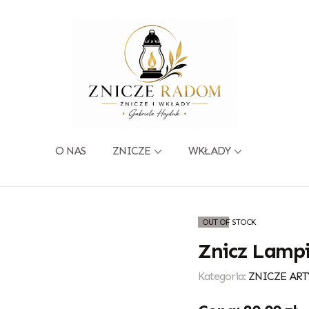
O NAS
ZNICZE
WKŁADY
OUT OF STOCK
Znicz Lamp
Kategoria:
ZNICZE ART