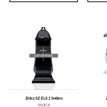
OUT OF STOCK
Znicz SZ ELS 2 Srebro
59,00
zł