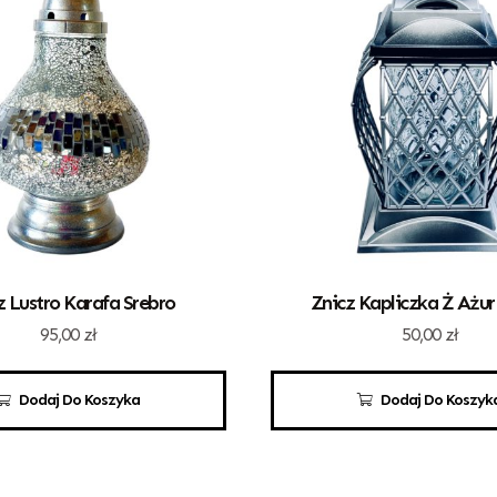
z Lustro Karafa Srebro
Znicz Kapliczka Ż Ażur
95,00
zł
50,00
zł
Dodaj Do Koszyka
Dodaj Do Koszyk