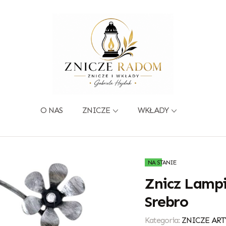
O NAS
ZNICZE
WKŁADY
NA STANIE
Znicz Lampi
Srebro
Kategoria:
ZNICZE ART