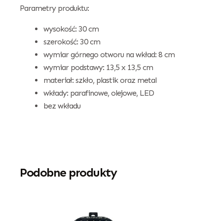
Parametry produktu:
wysokość: 30 cm
szerokość: 30 cm
wymiar górnego otworu na wkład: 8 cm
wymiar podstawy: 13,5 x 13,5 cm
materiał: szkło, plastik oraz metal
wkłady: parafinowe, olejowe, LED
bez wkładu
Podobne produkty