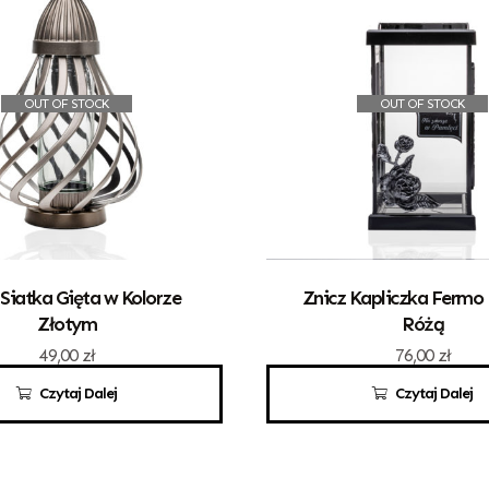
OUT OF STOCK
OUT OF STOCK
 Siatka Gięta w Kolorze
Znicz Kapliczka Fermo
Złotym
Różą
49,00
zł
76,00
zł
Czytaj Dalej
Czytaj Dalej