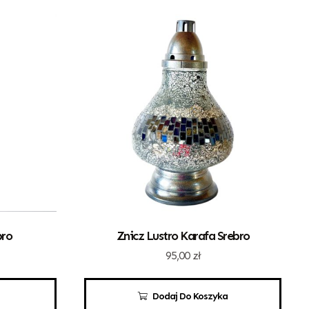
bro
Znicz Lustro Karafa Srebro
95,00
zł
Dodaj Do Koszyka