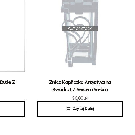
OUT OF STOCK
 Duże Z
Znicz Kapliczka Artystyczna
Kwadrat Z Sercem Srebro
80,00
zł
Czytaj Dalej