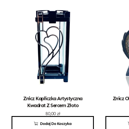
Znicz Kapliczka Artystyczna
Znicz O
Kwadrat Z Sercem Złoto
80,00
zł
Dodaj Do Koszyka