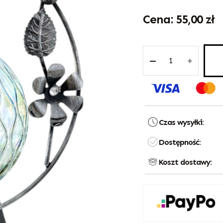
55,00
zł
Czas wysyłki:
Dostępność:
Koszt dostawy: