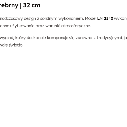
ebrny | 32 cm
 ponadczasowy design z solidnym wykonaniem. Model
LN 2540
wykona
zienne użytkowanie oraz warunki atmosferyczne.
y wygląd, który doskonale komponuje się zarówno z tradycyjnymi, 
wałe światło.