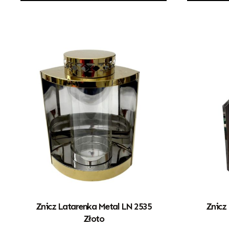
Znicz Latarenka Metal LN 2535
Znicz
Złoto