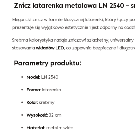
Znicz latarenka metalowa LN 2540 – sr
Elegancki znicz w formie klasycznej latarenki, który łączy
prezentuje się wyjątkowo estetycznie i jest odporny na cod
Srebrna kolorystyka nadaje zniczowi szlachetny, uniwersaln
stosowania
wkładów LED
, co zapewnia bezpieczne i długotr
Parametry produktu:
Model:
LN 2540
Forma:
latarenka
Kolor:
srebrny
Wysokość:
32 cm
Materiał:
metal + szkło