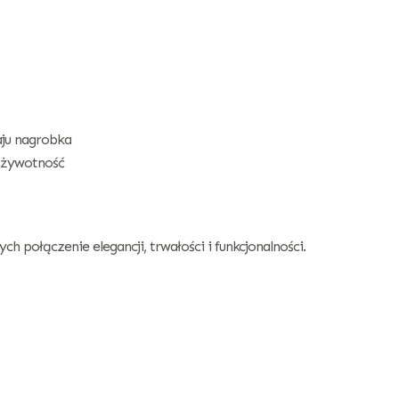
aju nagrobka
 żywotność
h połączenie elegancji, trwałości i funkcjonalności.