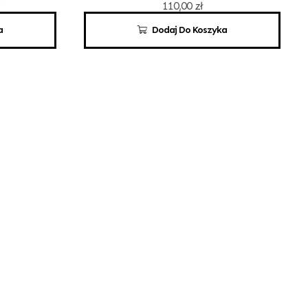
110,00
zł
a
Dodaj Do Koszyka