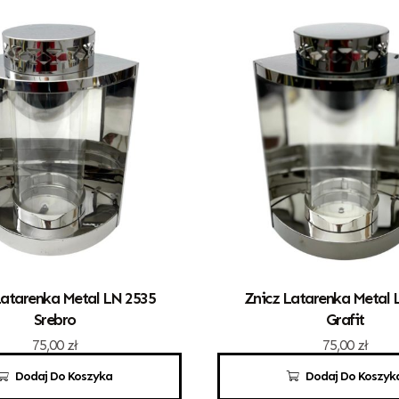
Latarenka Metal LN 2535
Znicz Latarenka Metal 
Srebro
Grafit
75,00
zł
75,00
zł
Dodaj Do Koszyka
Dodaj Do Koszyk