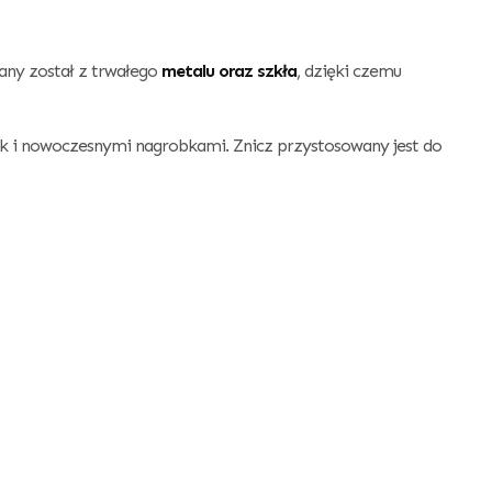
ny został z trwałego
metalu oraz szkła
, dzięki czemu
jak i nowoczesnymi nagrobkami. Znicz przystosowany jest do