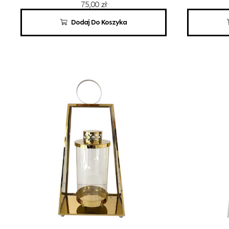
75,00
zł
Dodaj Do Koszyka