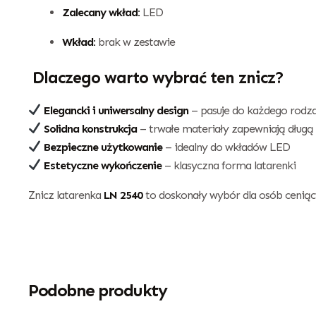
Zalecany wkład:
LED
Wkład:
brak w zestawie
Dlaczego warto wybrać ten znicz?
Elegancki i uniwersalny design
– pasuje do każdego rodz
Solidna konstrukcja
– trwałe materiały zapewniają długą
Bezpieczne użytkowanie
– idealny do wkładów LED
Estetyczne wykończenie
– klasyczna forma latarenki
Znicz latarenka
LN 2540
to doskonały wybór dla osób ceniącyc
Podobne produkty