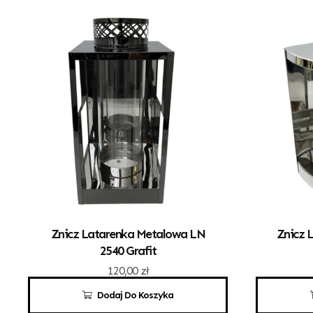
Znicz Latarenka Metalowa LN
Znicz 
2540 Grafit
120,00
zł
Dodaj Do Koszyka