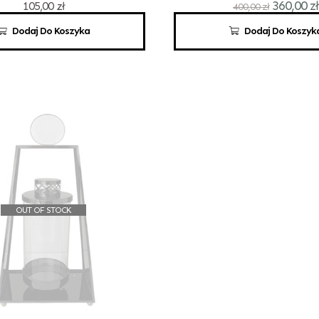
360,00
zł
105,00
zł
400,00
zł
Dodaj Do Koszyka
Dodaj Do Koszyk
OUT OF STOCK