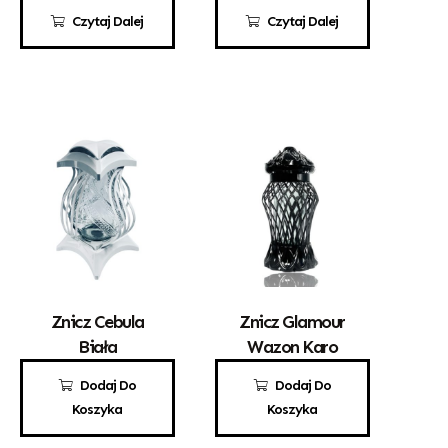
Czytaj Dalej
Czytaj Dalej
Znicz Cebula
Znicz Glamour
Biała
Wazon Karo
70,00
zł
50,00
zł
Dodaj Do
Dodaj Do
Koszyka
Koszyka