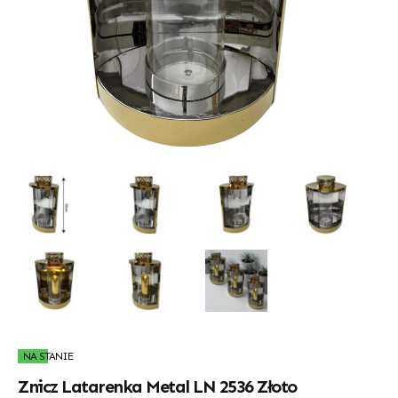
NA STANIE
Znicz Latarenka Metal LN 2536 Złoto