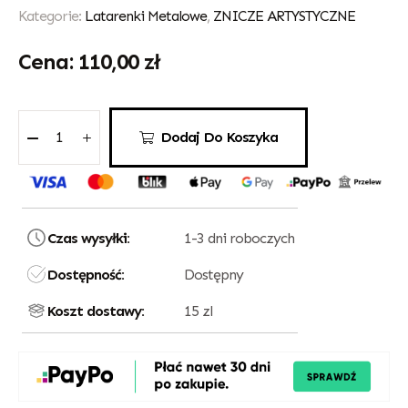
Kategorie:
Latarenki Metalowe
,
ZNICZE ARTYSTYCZNE
110,00
zł
Dodaj Do Koszyka
Czas wysyłki:
1-3 dni roboczych
Dostępność:
Dostępny
Koszt dostawy:
15 zl