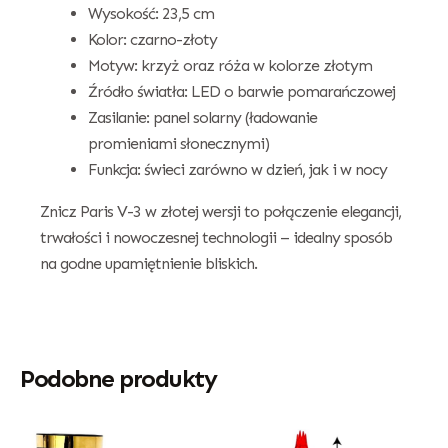
Wysokość: 23,5 cm
Kolor: czarno-złoty
Motyw: krzyż oraz róża w kolorze złotym
Źródło światła: LED o barwie pomarańczowej
Zasilanie: panel solarny (ładowanie
promieniami słonecznymi)
Funkcja: świeci zarówno w dzień, jak i w nocy
Znicz Paris V-3 w złotej wersji to połączenie elegancji,
trwałości i nowoczesnej technologii – idealny sposób
na godne upamiętnienie bliskich.
Podobne produkty