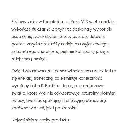
Stylowy znicz w formie latarni Paris V-3 w eleganckim
wykończeniu czarno-złotym to doskonały wybór dla
osób ceniących klasykę i estetykę. Złote detale w
postaci krzyża oraz róży nadają mu wyjątkowego,
szlachetnego charakteru, pięknie komponując się z
miejscem pamięci.
Dzięki wbudowanemu panelowi solarnemu znicz ładuje
się energią słoneczną, co eliminuje konieczność
wymiany baterii. Emituje ciepłe, pomarańczowe
światło, które wiernie odwzorowuje naturalny płomień
świecy, tworząc spokojną i refleksyjną atmosferę
zarówno w dzień, jak i po zmroku.
Najważniejsze cechy produktu: