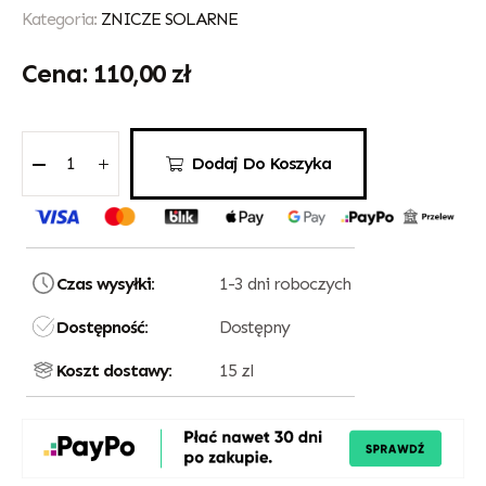
Kategoria:
ZNICZE SOLARNE
110,00
zł
Dodaj Do Koszyka
Czas wysyłki:
1-3 dni roboczych
Dostępność:
Dostępny
Koszt dostawy:
15 zl