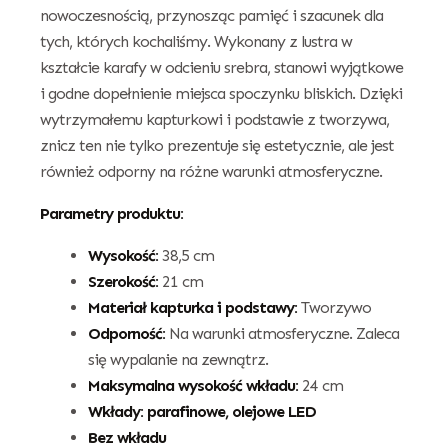
nowoczesnością, przynosząc pamięć i szacunek dla
tych, których kochaliśmy. Wykonany z lustra w
kształcie karafy w odcieniu srebra, stanowi wyjątkowe
i godne dopełnienie miejsca spoczynku bliskich. Dzięki
wytrzymałemu kapturkowi i podstawie z tworzywa,
znicz ten nie tylko prezentuje się estetycznie, ale jest
również odporny na różne warunki atmosferyczne.
Parametry produktu:
Wysokość:
38,5 cm
Szerokość:
21 cm
Materiał kapturka i podstawy:
Tworzywo
Odporność:
Na warunki atmosferyczne. Zaleca
się wypalanie na zewnątrz.
Maksymalna wysokość wkładu:
24 cm
Wkłady: parafinowe, olejowe LED
Bez wkładu