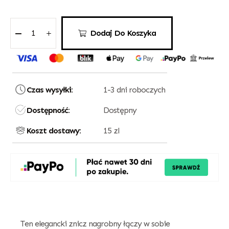
Dodaj Do Koszyka
Czas wysyłki:
1-3 dni roboczych
Dostępność:
Dostępny
Koszt dostawy:
15 zl
Ten elegancki znicz nagrobny łączy w sobie