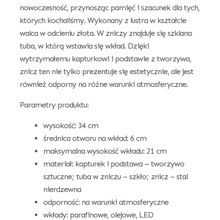
nowoczesność, przynosząc pamięć i szacunek dla tych,
których kochaliśmy. Wykonany z lustra w kształcie
walca w odcieniu złota. W zniczy znajduje się szklana
tuba, w którą wstawia się wkład. Dzięki
wytrzymałemu kapturkowi i podstawie z tworzywa,
znicz ten nie tylko prezentuje się estetycznie, ale jest
również odporny na różne warunki atmosferyczne.
Parametry produktu:
wysokość: 34 cm
średnica otworu na wkład: 6 cm
maksymalna wysokość wkładu: 21 cm
materiał: kapturek i podstawa – tworzywo
sztuczne; tuba w zniczu – szkło; znicz – stal
nierdzewna
odporność: na warunki atmosferyczne
wkłady: parafinowe, olejowe, LED