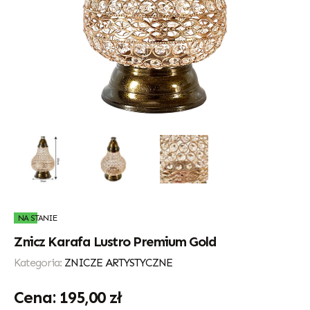
NA STANIE
Znicz Karafa Lustro Premium Gold
Kategoria:
ZNICZE ARTYSTYCZNE
195,00
zł