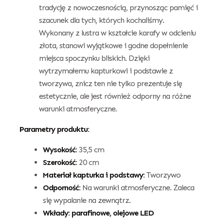
tradycję z nowoczesnością, przynosząc pamięć i
szacunek dla tych, których kochaliśmy.
Wykonany z lustra w kształcie karafy w odcieniu
złota, stanowi wyjątkowe i godne dopełnienie
miejsca spoczynku bliskich. Dzięki
wytrzymałemu kapturkowi i podstawie z
tworzywa, znicz ten nie tylko prezentuje się
estetycznie, ale jest również odporny na różne
warunki atmosferyczne.
Parametry produktu:
Wysokość:
35,5 cm
Szerokość:
20 cm
Materiał kapturka i podstawy:
Tworzywo
Odporność:
Na warunki atmosferyczne. Zaleca
się wypalanie na zewnątrz.
Wkłady: parafinowe, olejowe LED