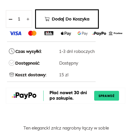
Dodaj Do Koszyka
Czas wysyłki:
1-3 dni roboczych
Dostępność:
Dostępny
Koszt dostawy:
15 zl
Ten elegancki znicz nagrobny łączy w sobie