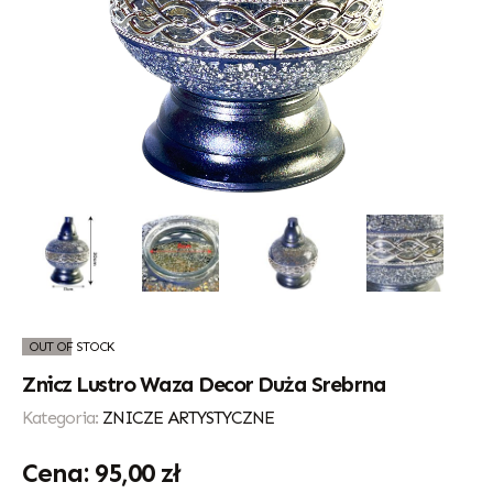
OUT OF STOCK
Znicz Lustro Waza Decor Duża Srebrna
Kategoria:
ZNICZE ARTYSTYCZNE
95,00
zł