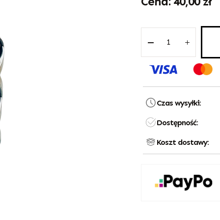
40,00
zł
Czas wysyłki:
Dostępność:
Koszt dostawy: