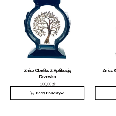
Znicz Obeliks Z Aplikacją
Znicz K
Drzewka
100,00
zł
Dodaj Do Koszyka