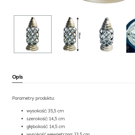
Opis
Parametry produktu:
wysokość: 35,5 cm
szerokość: 14,5 cm
głębokość: 14,5 cm
wysokość wewnętrzna: 23,5 cm