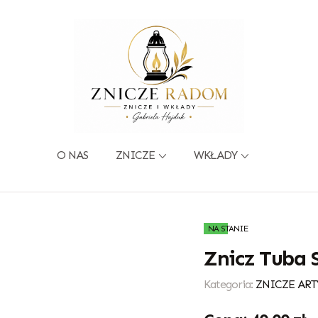
O NAS
ZNICZE
WKŁADY
NA STANIE
Znicz Tuba 
Kategoria:
ZNICZE ART