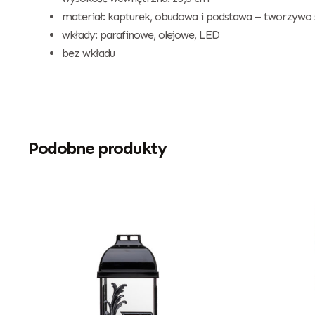
materiał: kapturek, obudowa i podstawa – tworzywo s
wkłady: parafinowe, olejowe, LED
bez wkładu
Podobne produkty