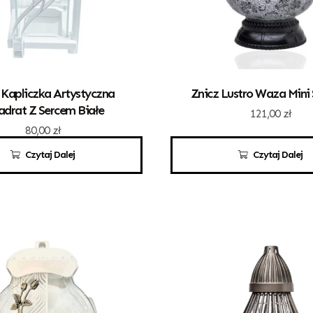
 Kapliczka Artystyczna
Znicz Lustro Waza Mini
drat Z Sercem Białe
121,00
zł
80,00
zł
Czytaj Dalej
Czytaj Dalej