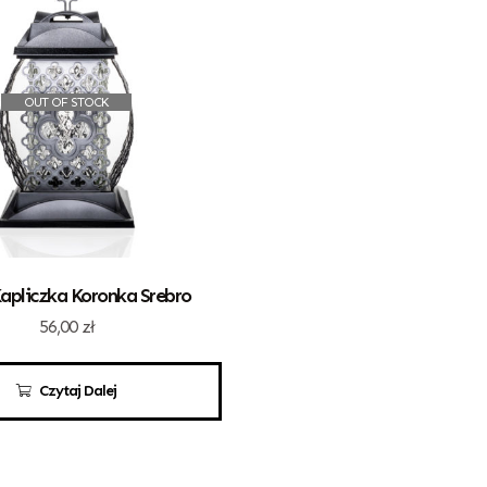
OUT OF STOCK
apliczka Koronka Srebro
56,00
zł
Czytaj Dalej