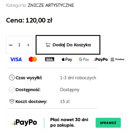
Kategoria:
ZNICZE ARTYSTYCZNE
120,00
zł
Dodaj Do Koszyka
Czas wysyłki:
1-3 dni roboczych
Dostępność:
Dostępny
Koszt dostawy:
15 zl