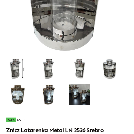
NA STANIE
Znicz Latarenka Metal LN 2536 Srebro