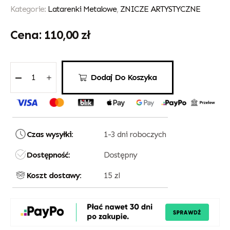
Kategorie:
Latarenki Metalowe
,
ZNICZE ARTYSTYCZNE
110,00
zł
Dodaj Do Koszyka
Czas wysyłki:
1-3 dni roboczych
Dostępność:
Dostępny
Koszt dostawy:
15 zl