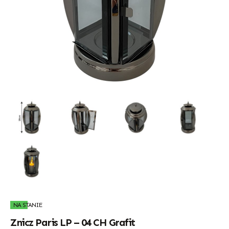
NA STANIE
Znicz Paris LP – 04 CH Grafit