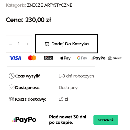
Kategoria:
ZNICZE ARTYSTYCZNE
230,00
zł
Dodaj Do Koszyka
Czas wysyłki:
1-3 dni roboczych
Dostępność:
Dostępny
Koszt dostawy:
15 zl